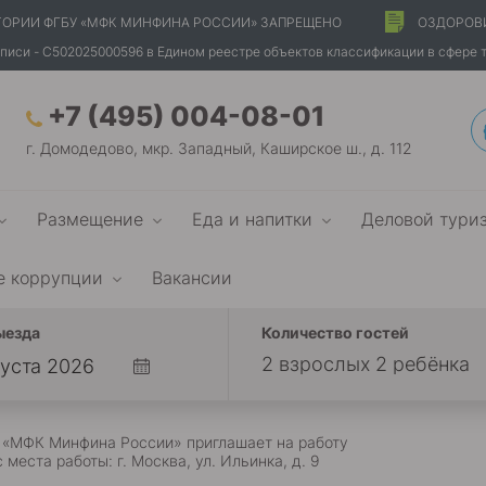
ТОРИИ ФГБУ «МФК МИНФИНА РОССИИ» ЗАПРЕЩЕНО
ОЗДОРОВ
писи - С502025000596 в Едином реестре объектов классификации в сфере 
+7 (495) 004-08-01
г. Домодедово, мкр. Западный, Каширское ш., д. 112
Размещение
Еда и напитки
Деловой тури
е коррупции
Вакансии
ыезда
Количество гостей
2 взрослых 2 ребёнка
 «МФК Минфина России» приглашает на работу
 места работы: г. Москва, ул. Ильинка, д. 9