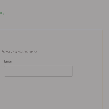
оту
 Вам перезвоним.
Email