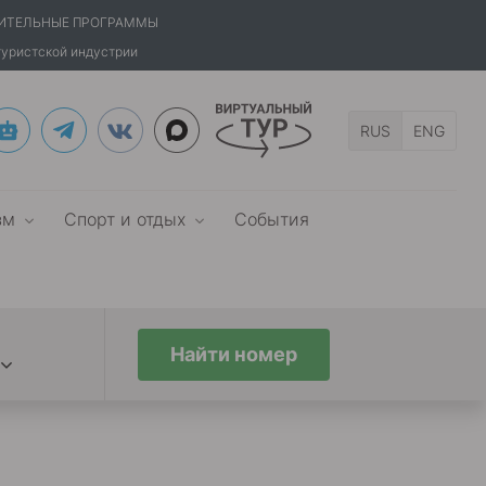
ИТЕЛЬНЫЕ ПРОГРАММЫ
туристской индустрии
RUS
ENG
зм
Спорт и отдых
События
Найти номер