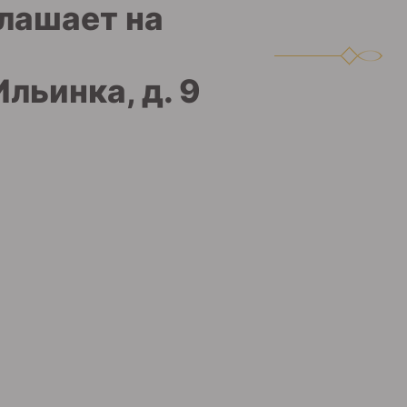
лашает на
Ильинка, д. 9