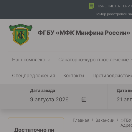
КУРЕНИЕ НА ТЕРИ
Номер реестровой за
ФГБУ «МФК Минфина России»
Наш комплекс
Санаторно-курортное лечение
Спецпредложения
Контакты
Противодействи
Дата заезда
Дата в
Главная
/
Вакансии
/
ФГБУ
Адрес
Достаточно ли