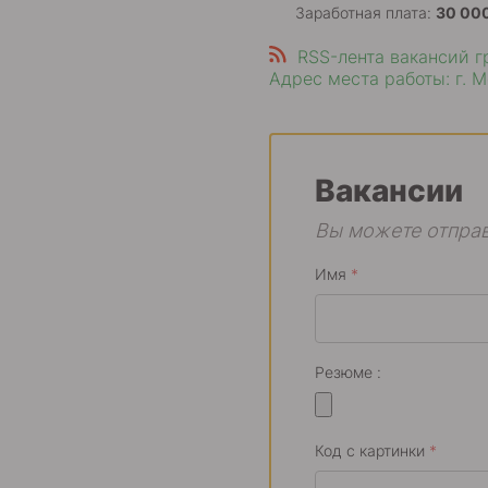
Заработная плата:
30 00
RSS-лента вакансий 
Адрес места работы: г. Мо
Вакансии
Вы можете отправ
Имя
*
Резюме :
Код с картинки
*