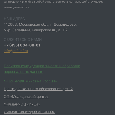
запрещено и влечёт за собой ответственность согласно действующему
законодательству.
НАШ АДРЕС
142003, Московская обл., г. Домодедово,
мкр. Западный, Каширское ш., д. 112
СВЯЖИТЕСЬ С НАМИ
+7 (495) 004-08-01
info@mfkmf.ru
Политика конфиденциальности и обработки
персональных данных
ФГБУ «МФК Минфина России»
Центр дошкольного образования детей
ОП «Медицинский центр»
Филиал-УОЦ «Икша»
Филиал-Санаторий «Южный»