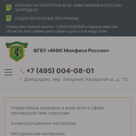
КУРЕНИЕ НА ТЕРИТОРИИ ФГБУ «МФК МИНФИНА РОССИИ»
ЗАПРЕЩЕНО
ОЗДОРОВИТЕЛЬНЫЕ ПРОГРАММЫ
Номер реестровой записи - С502025000596 в Едином реестре
объектов классификации в сфере туристской индустрии
ФГБУ «МФК Минфина России»
+7 (495) 004-08-01
г. Домодедово, мкр. Западный, Каширское ш., д. 112
Нормативные правовые и иные акты в сфере
противодействия коррупции
Антикоррупционная экспертиза
Методические материалы