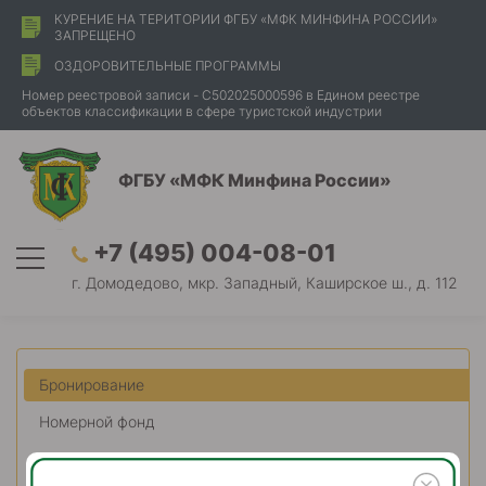
КУРЕНИЕ НА ТЕРИТОРИИ ФГБУ «МФК МИНФИНА РОССИИ»
ЗАПРЕЩЕНО
ОЗДОРОВИТЕЛЬНЫЕ ПРОГРАММЫ
Номер реестровой записи - С502025000596 в Едином реестре
объектов классификации в сфере туристской индустрии
ФГБУ «МФК Минфина России»
+7 (495) 004-08-01
г. Домодедово, мкр. Западный, Каширское ш., д. 112
Бронирование
Номерной фонд
Цены