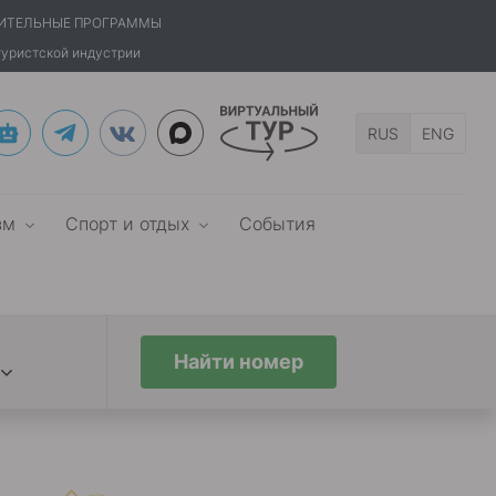
ИТЕЛЬНЫЕ ПРОГРАММЫ
туристской индустрии
RUS
ENG
зм
Спорт и отдых
События
Найти номер