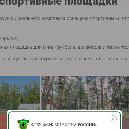
спортивные площадки
офункционального комплекса оснащена спортивными пл
Воркаут;
ная площадка для мини-футбола, волейбола и баскетбол
ы специальным покрытием, что позволяет безопасно за