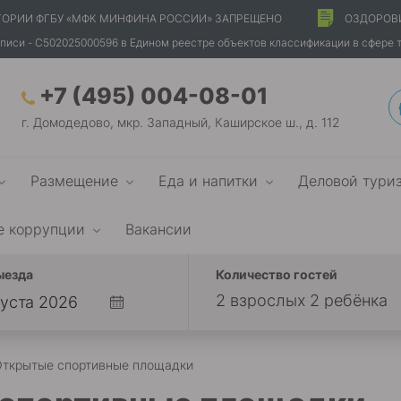
ТОРИИ ФГБУ «МФК МИНФИНА РОССИИ» ЗАПРЕЩЕНО
ОЗДОРОВ
писи - С502025000596 в Едином реестре объектов классификации в сфере 
+7 (495) 004-08-01
г. Домодедово, мкр. Западный, Каширское ш., д. 112
Размещение
Еда и напитки
Деловой тури
е коррупции
Вакансии
ыезда
Количество гостей
2 взрослых 2 ребёнка
ткрытые спортивные площадки