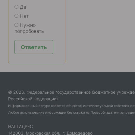
Да
Нет
Нужно
попробовать
Ответить
© 2026. Федеральное государственное бюджетное учрежде
Российской Федерации»
Информационный ресурс является объектом интеллектуальной собственнос
Любое использование информации без ссылки на Правообладателя запрещено
НАШ АДРЕС
142003, Московская обл., г. Домодедово,