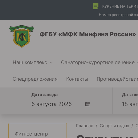
КУРЕНИЕ НА ТЕРИ
Номер реестровой за
ФГБУ «МФК Минфина России»
Наш комплекс
Санаторно-курортное лечение
Спецпредложения
Контакты
Противодействи
Дата заезда
Дата в
Главная
/
Спорт и отдых
/
О
Фитнес-центр