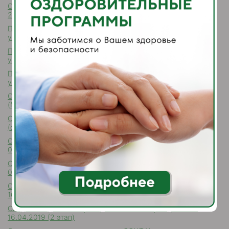
Сводная ведомость результатов проведения СОУТ от
20.07.2022
Перечень рекомендуемых мероприятий по улучшению
условий труда от 20.07.2022
Перечень рекомендуемых мероприятий по улучшению
условий от 16.04.2019
Перечень рекомендуемых мероприятий по улучшению
условий труда
Сводная ведомость проведения СОУТ Учреждения от 2014
(Медицинский центр)
Сводная ведомость проведения СОУТ от 27.11.2014
(столовая «Северная»)
Сводная ведомость проведения СОУТ Учреждения от
03.10.2016
Сводная ведомость проведения СОУТ Учреждения от
01.08.2018
Сводная ведомость проведения СОУТ Учреждения от
16.04.2019 (1 этап)
Сводная ведомость проведения СОУТ Учреждения от
16.04.2019 (2 этап)