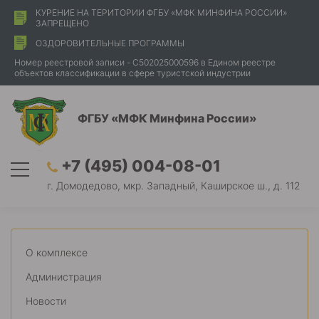
КУРЕНИЕ НА ТЕРИТОРИИ ФГБУ «МФК МИНФИНА РОССИИ»
ЗАПРЕЩЕНО
ОЗДОРОВИТЕЛЬНЫЕ ПРОГРАММЫ
Номер реестровой записи - С502025000596 в Едином реестре
объектов классификации в сфере туристской индустрии
ФГБУ «МФК Минфина России»
+7 (495) 004-08-01
г. Домодедово, мкр. Западный, Каширское ш., д. 112
О комплексе
Администрация
Новости