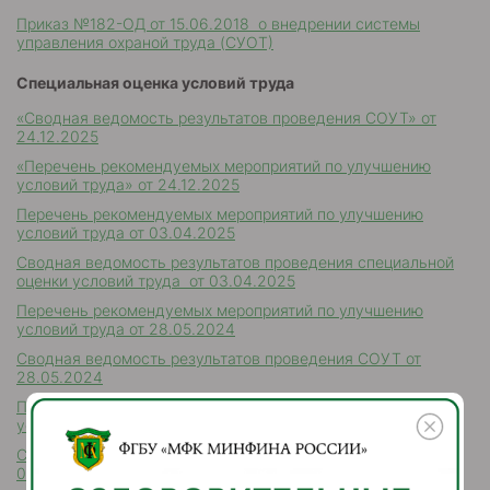
Приказ №182-ОД от 15.06.2018 о внедрении системы
управления охраной труда (СУОТ)
Специальная оценка условий труда
«Сводная ведомость результатов проведения СОУТ» от
24.12.2025
«Перечень рекомендуемых мероприятий по улучшению
условий труда» от 24.12.2025
Перечень рекомендуемых мероприятий по улучшению
условий труда от 03.04.2025
Сводная ведомость результатов проведения специальной
оценки условий труда от 03.04.2025
Перечень рекомендуемых мероприятий по улучшению
условий труда от 28.05.2024
Сводная ведомость результатов проведения СОУТ от
28.05.2024
Перечень рекомендуемых мероприятий по улучшению
условий труда от 08.08.2023
Сводная ведомость результатов проведения СОУТ от
08.08.2023