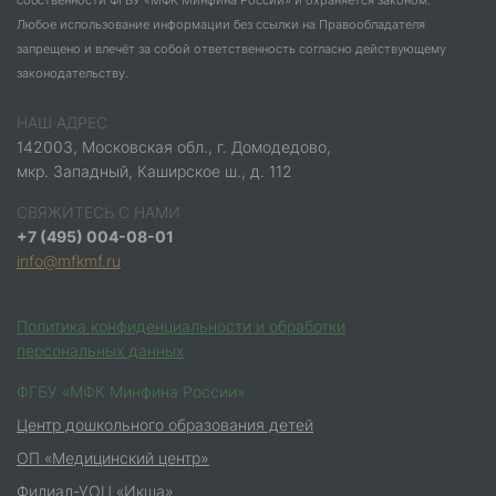
собственности ФГБУ «МФК Минфина России» и охраняется законом.
Любое использование информации без ссылки на Правообладателя
запрещено и влечёт за собой ответственность согласно действующему
законодательству.
НАШ АДРЕС
142003, Московская обл., г. Домодедово,
мкр. Западный, Каширское ш., д. 112
СВЯЖИТЕСЬ С НАМИ
+7 (495) 004-08-01
info@mfkmf.ru
Политика конфиденциальности и обработки
персональных данных
ФГБУ «МФК Минфина России»
Центр дошкольного образования детей
ОП «Медицинский центр»
Филиал-УОЦ «Икша»