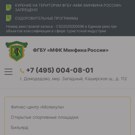
КУРЕНИЕ НА ТЕРИТОРИИ ФГБУ «МФК МИНФИНА РОССИИ»
ЗАПРЕЩЕНО
ОЗДОРОВИТЕЛЬНЫЕ ПРОГРАММЫ
Номер реестровой записи - С502025000596 в Едином реестре
объектов классификации в сфере туристской индустрии
ФГБУ «МФК Минфина России»
+7 (495) 004-08-01
г. Домодедово, мкр. Западный, Каширское ш., д. 112
Фитнес-центр «Молекула»
Открытые спортивные площадки
Бильярд