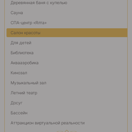
Деревянная баня с купелью
Сауна
СПА-центр «Ялта»
Салон красоты
Для детей
Библиотека
Аквааэробика
Кинозал
Музыкальный зал
Летний театр
Досуг
Бассейн
Аттракцион виртуальной реальности