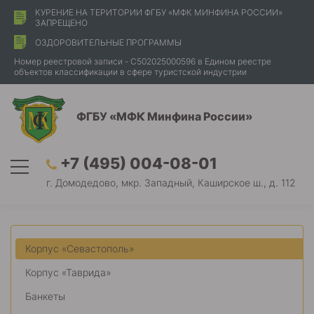
КУРЕНИЕ НА ТЕРИТОРИИ ФГБУ «МФК МИНФИНА РОССИИ»
ЗАПРЕЩЕНО
ОЗДОРОВИТЕЛЬНЫЕ ПРОГРАММЫ
Номер реестровой записи - С502025000596 в Едином реестре
объектов классификации в сфере туристской индустрии
ФГБУ «МФК Минфина России»
+7 (495) 004-08-01
г. Домодедово, мкр. Западный, Каширское ш., д. 112
Корпус «Севастополь»
Корпус «Таврида»
Банкеты