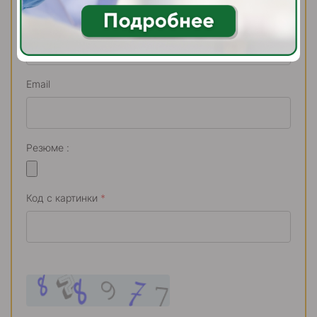
Телефон
*
Email
Резюме :
Код с картинки
*