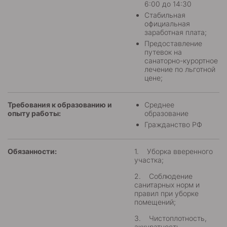
6:00 до 14:30
Стабильная
официальная
заработная плата;
Предоставление
путевок на
санаторно-курортное
лечение по льготной
цене;
Требования к образованию и
Среднее
опыту работы:
образование
Гражданство РФ
Обязанности:
1. Уборка вверенного
участка;
2. Соблюдение
санитарных норм и
правил при уборке
помещений;
3. Чистоплотность,
аккуратность,