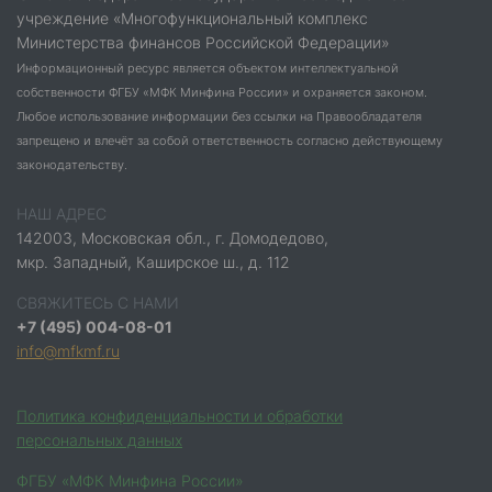
учреждение «Многофункциональный комплекс
Министерства финансов Российской Федерации»
Информационный ресурс является объектом интеллектуальной
собственности ФГБУ «МФК Минфина России» и охраняется законом.
Любое использование информации без ссылки на Правообладателя
запрещено и влечёт за собой ответственность согласно действующему
законодательству.
НАШ АДРЕС
142003, Московская обл., г. Домодедово,
мкр. Западный, Каширское ш., д. 112
СВЯЖИТЕСЬ С НАМИ
+7 (495) 004-08-01
info@mfkmf.ru
Политика конфиденциальности и обработки
персональных данных
ФГБУ «МФК Минфина России»