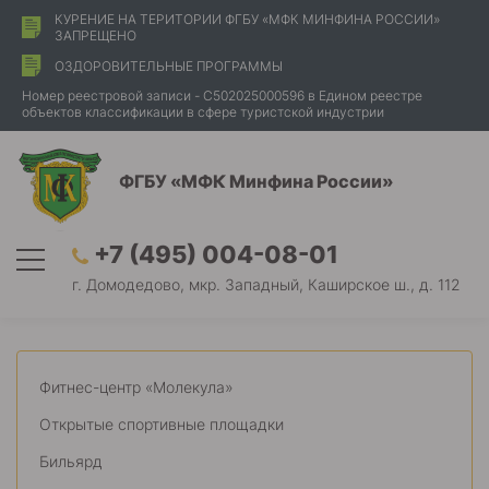
КУРЕНИЕ НА ТЕРИТОРИИ ФГБУ «МФК МИНФИНА РОССИИ»
ЗАПРЕЩЕНО
ОЗДОРОВИТЕЛЬНЫЕ ПРОГРАММЫ
Номер реестровой записи - С502025000596 в Едином реестре
объектов классификации в сфере туристской индустрии
ФГБУ «МФК Минфина России»
+7 (495) 004-08-01
г. Домодедово, мкр. Западный, Каширское ш., д. 112
Фитнес-центр «Молекула»
Открытые спортивные площадки
Бильярд