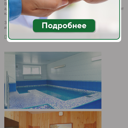
Вам необходимо предварительно связаться с нашими
администраторами, они закажут для Вас пропуск и объяснят
как к нам пройти.
Запись в Сауну производится в фитнес- центре "Молекула"
или по телефону +7 (495) 004-08-02
Правила посещения сауны