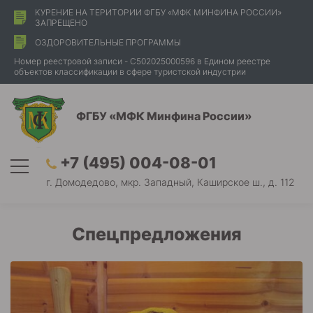
КУРЕНИЕ НА ТЕРИТОРИИ ФГБУ «МФК МИНФИНА РОССИИ»
ЗАПРЕЩЕНО
ОЗДОРОВИТЕЛЬНЫЕ ПРОГРАММЫ
Номер реестровой записи - С502025000596 в Едином реестре
объектов классификации в сфере туристской индустрии
ФГБУ «МФК Минфина России»
+7 (495) 004-08-01
г. Домодедово, мкр. Западный, Каширское ш., д. 112
Спецпредложения