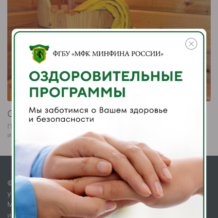
Сауна
Полезные свойства сауны доказаны не только научными
исследованиями.
© 2026. Федеральное государственное бюджетное
учреждение «Многофункциональный комплекс
Министерства финансов Российской Федерации»
Информационный ресурс является объектом интеллектуальной