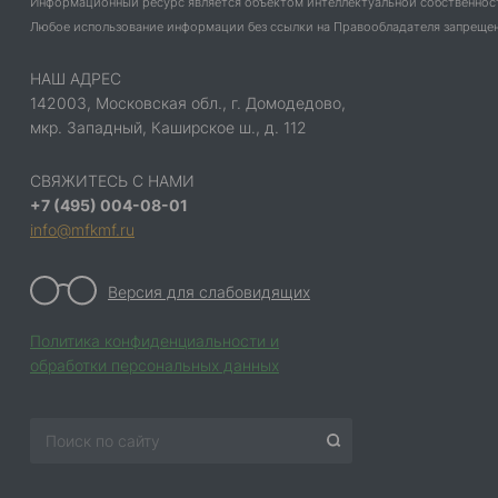
Информационный ресурс является объектом интеллектуальной собственнос
Любое использование информации без ссылки на Правообладателя запрещено
НАШ АДРЕС
142003, Московская обл., г. Домодедово,
мкр. Западный, Каширское ш., д. 112
СВЯЖИТЕСЬ С НАМИ
+7 (495) 004-08-01
info@mfkmf.ru
Версия для слабовидящих
Политика конфиденциальности и
обработки персональных данных