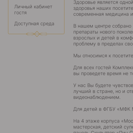
Здоровье является одной
Личный кабинет
здоровья наших посетит
гостя
современная медицина и
Доступная среда
В нашем центре собрано 
препараты нового поколе
взрослых и детей в комф
проблему в пределах сво
Мы относимся к посетит
Для всех гостей Комплек
вы проведете время не т
У нас Вы будете чувство
лучший в стране, но и о
видеонаблюдением.
Для детей в ФГБУ «МФК М
На 4 этаже корпуса «Мос
мастерская, детский суп
панель Скульптор «Пин С