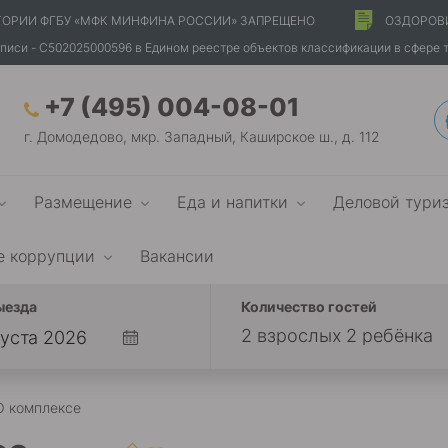
ТОРИИ ФГБУ «МФК МИНФИНА РОССИИ» ЗАПРЕЩЕНО
ОЗДОРОВ
писи - С502025000596 в Едином реестре объектов классификации в сфере 
+7 (495) 004-08-01
г. Домодедово, мкр. Западный, Каширское ш., д. 112
Размещение
Еда и напитки
Деловой тури
е коррупции
Вакансии
ыезда
Количество гостей
2 взрослых 2 ребёнка
О комплексе