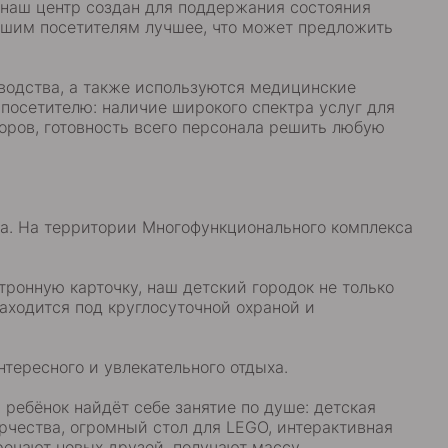
 наш центр создан для поддержания состояния
ашим посетителям лучшее, что может предложить
водства, а также используются медицинские
посетителю: наличие широкого спектра услуг для
оров, готовность всего персонала решить любую
ха. На территории Многофункционального комплекса
тронную карточку, наш детский городок не только
аходится под круглосуточной охраной и
тересного и увлекательного отдыха.
 ребёнок найдёт себе занятие по душе: детская
орчества, огромный стол для LEGO, интерактивная
тречают новых друзей, получают массу