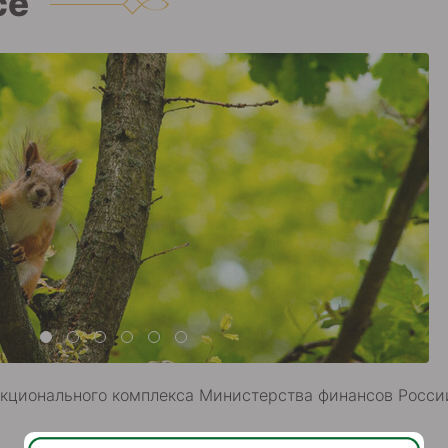
се
кционального комплекса Министерства финансов Росс