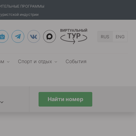
ИТЕЛЬНЫЕ ПРОГРАММЫ
туристской индустрии
RUS
ENG
зм
Спорт и отдых
События
Найти номер