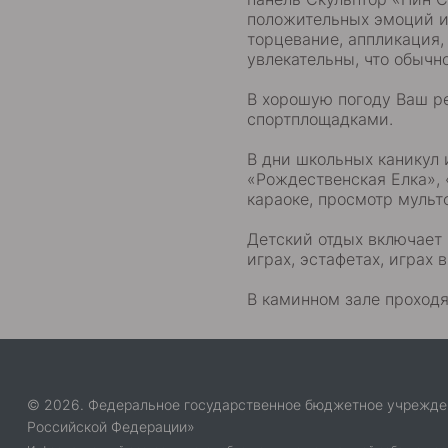
положительных эмоций и 
торцевание, аппликация,
увлекательны, что обычн
В хорошую погоду Ваш ре
спортплощадками.
В дни школьных каникул 
«Рождественская Елка», 
караоке, просмотр мульт
Детский отдых включает
играх, эстафетах, играх
В каминном зале проходя
© 2026. Федеральное государственное бюджетное учрежде
Российской Федерации»