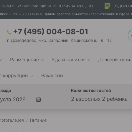
ТОРИИ ФГБУ «МФК МИНФИНА РОССИИ» ЗАПРЕЩЕНО
ОЗДОРОВ
писи - С502025000596 в Едином реестре объектов классификации в сфере 
+7 (495) 004-08-01
г. Домодедово, мкр. Западный, Каширское ш., д. 112
Размещение
Еда и напитки
Деловой тури
е коррупции
Вакансии
ыезда
Количество гостей
2 взрослых 2 ребёнка
Фотогалерея
/
Питание