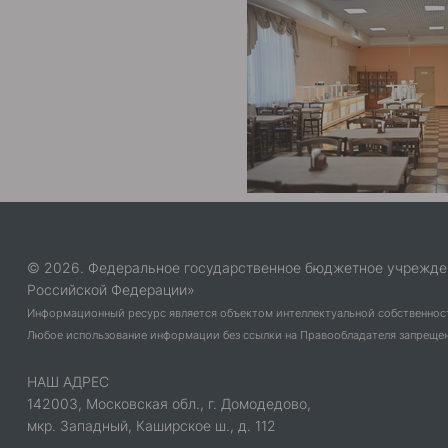
© 2026. Федеральное государственное бюджетное учрежде
Российской Федерации»
Информационный ресурс является объектом интеллектуальной собственнос
Любое использование информации без ссылки на Правообладателя запрещено
НАШ АДРЕС
142003, Московская обл., г. Домодедово,
мкр. Западный, Каширское ш., д. 112