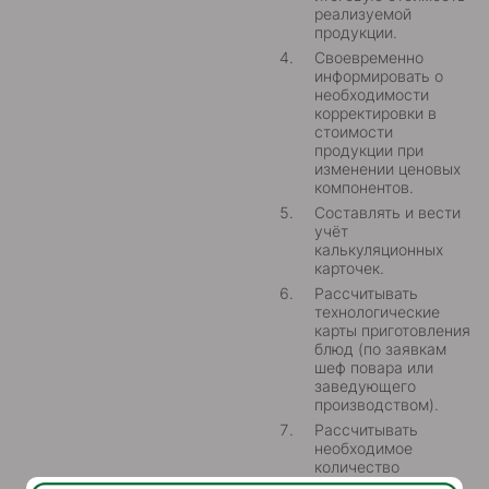
реализуемой
продукции.
Своевременно
информировать о
необходимости
корректировки в
стоимости
продукции при
изменении ценовых
компонентов.
Составлять и вести
учёт
калькуляционных
карточек.
Рассчитывать
технологические
карты приготовления
блюд (по заявкам
шеф повара или
заведующего
производством).
Рассчитывать
необходимое
количество
ингредиентов