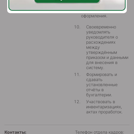
категорию блюда;
особенности подачи и
оформления.
Своевременно
уведомлять
руководителя о
расхождениях
между
утверждённым
приказом и данными
для внесения в
систему.
Формировать и
сдавать
установленные
отчёты в
бухгалтерии.
Участвовать в
инвентаризациях,
актах проработок.
Контакты:
Телефон отдела кадров: