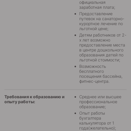
официальная
заработная плата;
Предоставление
путевок на санаторно-
курортное лечение по
льготной цене;
Детям работников от 2-
х лет возможно
предоставление места
в центре дошкольного
образования детей по
льготной стоимости;
Возможность
бесплатного
посещения бассейна,
фитнес-центра.
Требования к образованию и
Среднее или высшее
опыту работы:
профессиональное
образование;
Опыт работы
бухгалтера
калькулятора от 1
года(желательно);