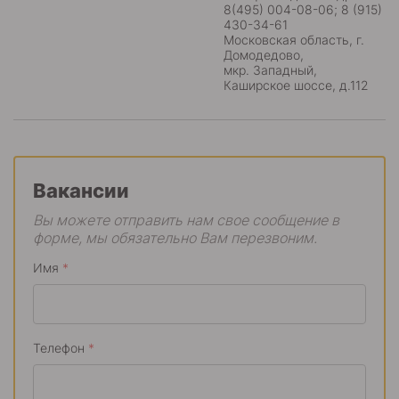
8(495) 004-08-06; 8 (915)
430-34-61
Московская область, г.
Домодедово,
мкр. Западный,
Каширское шоссе, д.112
Вакансии
Вы можете отправить нам свое сообщение в
форме, мы обязательно Вам перезвоним.
Имя
*
Телефон
*