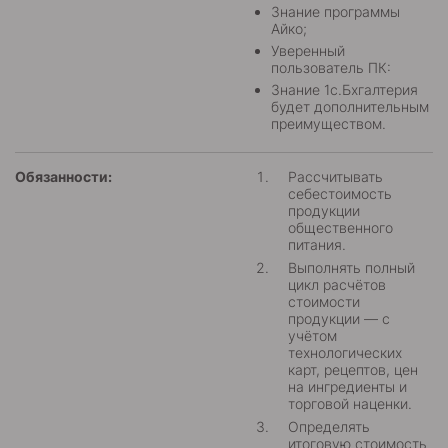
Знание программы
Айко;
Уверенный
пользователь ПК:
Знание 1с.Бхгалтерия
будет дополнительным
преимуществом.
Обязанности:
Рассчитывать
себестоимость
продукции
общественного
питания.
Выполнять полный
цикл расчётов
стоимости
продукции — с
учётом
технологических
карт, рецептов, цен
на ингредиенты и
торговой наценки.
Определять
итоговую стоимость