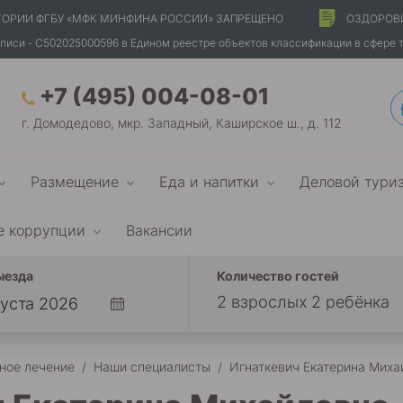
ТОРИИ ФГБУ «МФК МИНФИНА РОССИИ» ЗАПРЕЩЕНО
ОЗДОРОВ
писи - С502025000596 в Едином реестре объектов классификации в сфере 
+7 (495) 004-08-01
г. Домодедово, мкр. Западный, Каширское ш., д. 112
Размещение
Еда и напитки
Деловой тури
е коррупции
Вакансии
ыезда
Количество гостей
2 взрослых 2 ребёнка
ное лечение
/
Наши специалисты
/
Игнаткевич Екатерина Миха