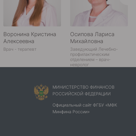
Воронина Кристина
Осипова Лариса
Алексеевна
Михайловна
Врач - терапевт
Заведующий Лечебно-
профилактическим
отделением – врач-
невролог
МИНИСТЕРСТВО ФИНАНСОВ
РОССИЙСКОЙ ФЕДЕРАЦИИ
Официальный сайт ФГБУ «МФК
Минфина России»