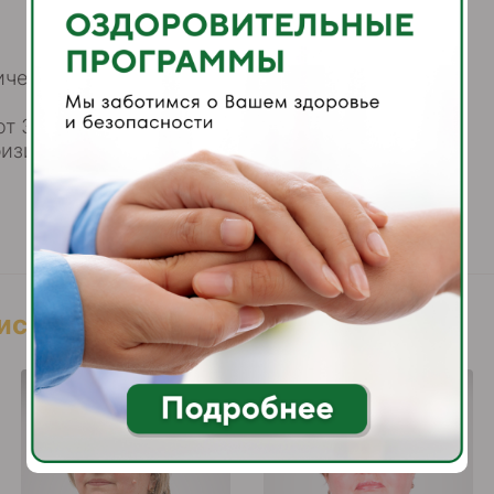
иченной ответственностью учебный центр
т 30.12.2020
физиотерапия
листы