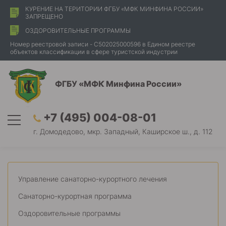
КУРЕНИЕ НА ТЕРИТОРИИ ФГБУ «МФК МИНФИНА РОССИИ»
ЗАПРЕЩЕНО
ОЗДОРОВИТЕЛЬНЫЕ ПРОГРАММЫ
Номер реестровой записи - С502025000596 в Едином реестре
объектов классификации в сфере туристской индустрии
ФГБУ «МФК Минфина России»
+7 (495) 004-08-01
г. Домодедово, мкр. Западный, Каширское ш., д. 112
Управление санаторно-курортного лечения
Санаторно-курортная программа
Оздоровительные программы