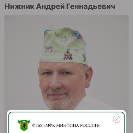
Нижник Андрей Геннадьевич