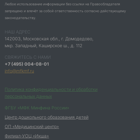
Любое использование информации без ссылки на Правообладателя
запрещено и влечёт за собой ответственность согласно действующему
законодательству.
НАШ АДРЕС
142003, Московская обл., г. Домодедово,
мкр. Западный, Каширское ш., д. 112
СВЯЖИТЕСЬ С НАМИ
+7 (495) 004-08-01
info@mfkmf.ru
Политика конфиденциальности и обработки
персональных данных
ФГБУ «МФК Минфина России»
Центр дошкольного образования детей
ОП «Медицинский центр»
Филиал-УОЦ «Икша»