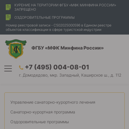
КУРЕНИЕ НА ТЕРИТОРИИ ФГБУ «МФК МИНФИНА РОССИИ»
ЗАПРЕЩЕНО
ОЗДОРОВИТЕЛЬНЫЕ ПРОГРАММЫ
Номер реестровой записи - С502025000596 в Едином реестре
объектов классификации в сфере туристской индустрии
ФГБУ «МФК Минфина России»
+7 (495) 004-08-01
г. Домодедово, мкр. Западный, Каширское ш., д. 112
Управление санаторно-курортного лечения
Санаторно-курортная программа
Оздоровительные программы