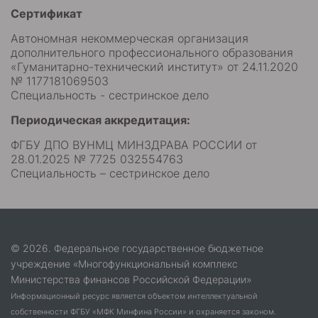
Сертификат
Автономная некоммерческая организация
дополнительного профессионального образования
«Гуманитарно-технический институт» от 24.11.2020
№ 1177181069503
Специальность - сестринское дело
Периодическая аккредитация:
ФГБУ ДПО ВУНМЦ МИНЗДРАВА РОССИИ от
28.01.2025 № 7725 032554763
Специальность – сестринское дело
© 2026. Федеральное государственное бюджетное
учреждение «Многофункциональный комплекс
Министерства финансов Российской Федерации»
Информационный ресурс является объектом интеллектуальной
собственности ФГБУ «МФК Минфина России» и охраняется законом.