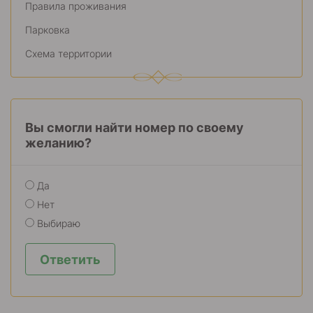
Правила проживания
Парковка
Схема территории
Вы смогли найти номер по своему
желанию?
Да
Нет
Выбираю
Ответить