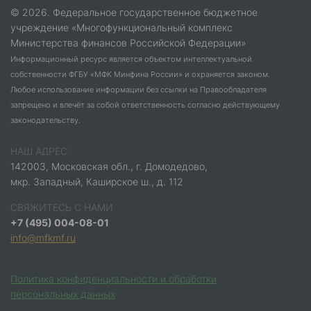
© 2026. Федеральное государственное бюджетное
учреждение «Многофункциональный комплекс
Министерства финансов Российской Федерации»
Информационный ресурс является объектом интеллектуальной
собственности ФГБУ «МФК Минфина России» и охраняется законом.
Любое использование информации без ссылки на Правообладателя
запрещено и влечёт за собой ответственность согласно действующему
законодательству.
НАШ АДРЕС
142003, Московская обл., г. Домодедово,
мкр. Западный, Каширское ш., д. 112
СВЯЖИТЕСЬ С НАМИ
+7 (495) 004-08-01
info@mfkmf.ru
Политика конфиденциальности и обработки
персональных данных