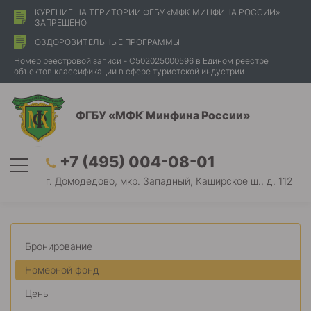
КУРЕНИЕ НА ТЕРИТОРИИ ФГБУ «МФК МИНФИНА РОССИИ»
ЗАПРЕЩЕНО
ОЗДОРОВИТЕЛЬНЫЕ ПРОГРАММЫ
Номер реестровой записи - С502025000596 в Едином реестре
объектов классификации в сфере туристской индустрии
ФГБУ «МФК Минфина России»
+7 (495) 004-08-01
г. Домодедово, мкр. Западный, Каширское ш., д. 112
Бронирование
Номерной фонд
Цены