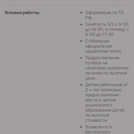
Условия работы:
Оформление по ТК
РФ;
Занятость 5/2 с 9-00
до 18-00, в пятницу с
9-00 до 17-00
Стабильная
официальная
заработная плата;
Предоставление
путевок на
санаторно-курортное
лечение по льготной
цене;
Детям работников от
2-х лет возможно
предоставление
места в центре
дошкольного
образования детей
по льготной
стоимости;
Возможность
бесплатного