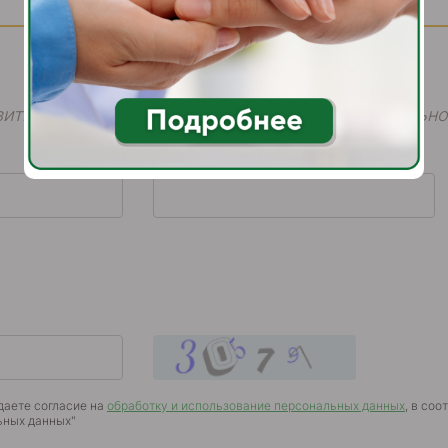
ить нам свое сообщение в форме, мы обязательно
Телефон
*
даете согласие на
обработку и использование персональных данных
, в соо
ьных данных"