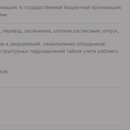
низации, в государственной бюджетной организации;
ени.
 перевод, увольнение, штатное расписание, отпуск,
зов и уведомлений, ознакомление сотрудников;
 структурных подразделений табеля учета рабочего
ков;