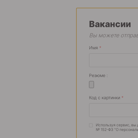
Вакансии
Вы можете отправ
Имя
*
Резюме :
Код с картинки
*
Используя сервис, вы 
№ 152-ФЗ "О персонал