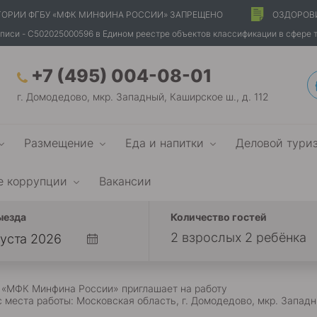
ТОРИИ ФГБУ «МФК МИНФИНА РОССИИ» ЗАПРЕЩЕНО
ОЗДОРОВ
писи - С502025000596 в Едином реестре объектов классификации в сфере 
+7 (495) 004-08-01
г. Домодедово, мкр. Западный, Каширское ш., д. 112
Размещение
Еда и напитки
Деловой тури
е коррупции
Вакансии
ыезда
Количество гостей
2 взрослых 2 ребёнка
 «МФК Минфина России» приглашает на работу
 места работы: Московская область, г. Домодедово, мкр. Западн