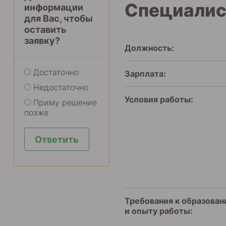
Специалис
информации
для Вас, чтобы
оставить
заявку?
Должность:
Достаточно
Зарплата:
Недостаточно
Условия работы:
Приму решение
позже
Ответить
Требования к образова
и опыту работы: