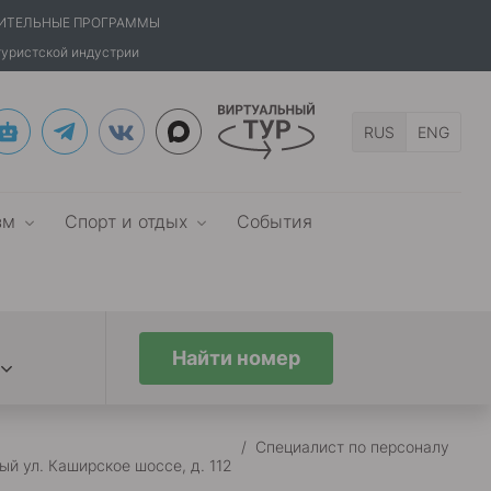
ИТЕЛЬНЫЕ ПРОГРАММЫ
туристской индустрии
RUS
ENG
зм
Спорт и отдых
События
Найти номер
/
Специалист по персоналу
ый ул. Каширское шоссе, д. 112