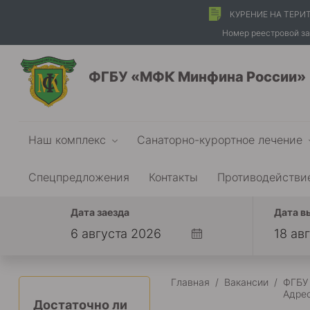
КУРЕНИЕ НА ТЕРИ
Номер реестровой за
ФГБУ «МФК Минфина России»
Наш комплекс
Санаторно-курортное лечение
Спецпредложения
Контакты
Противодействи
Дата заезда
Дата в
Главная
/
Вакансии
/
ФГБУ
Адрес
Достаточно ли