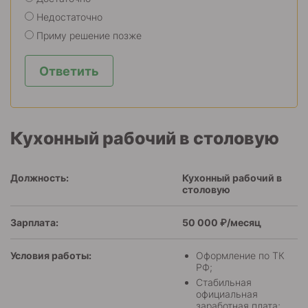
Недостаточно
Приму решение позже
Ответить
Кухонный рабочий в столовую
Должность:
Кухонный рабочий в
столовую
Зарплата:
50 000 ₽/месяц
Условия работы:
Оформление по ТК
РФ;
Стабильная
официальная
заработная плата;