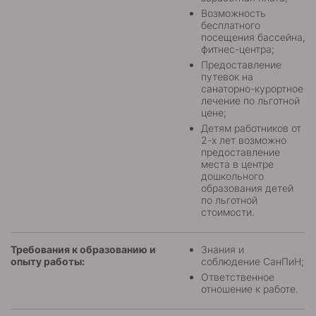
Возможность
бесплатного
посещения бассейна,
фитнес-центра;
Предоставление
путевок на
санаторно-курортное
лечение по льготной
цене;
Детям работников от
2-х лет возможно
предоставление
места в центре
дошкольного
образования детей
по льготной
стоимости.
Требования к образованию и
Знания и
опыту работы:
соблюдение СанПиН;
Ответственное
отношение к работе.