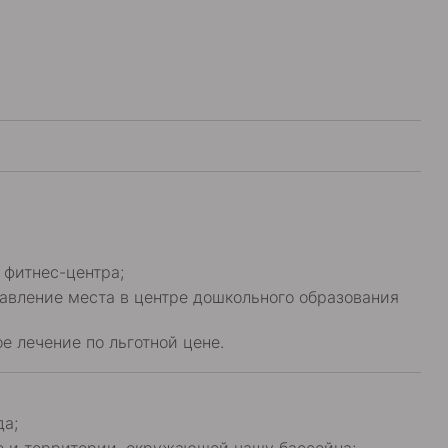
 фитнес-центра;
тавление места в центре дошкольного образования
е лечение по льготной цене.
да;