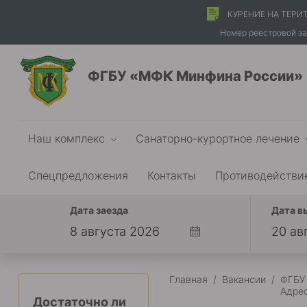
КУРЕНИЕ НА ТЕРИ
Номер реестровой за
ФГБУ «МФК Минфина России»
Наш комплекс
Санаторно-курортное лечение
Спецпредложения
Контакты
Противодействи
Дата заезда
Дата в
Главная
/
Вакансии
/
ФГБУ
Адрес
Достаточно ли