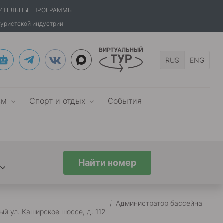
ИТЕЛЬНЫЕ ПРОГРАММЫ
туристской индустрии
RUS
ENG
зм
Спорт и отдых
События
Найти номер
/
Администратор бассейна
ый ул. Каширское шоссе, д. 112