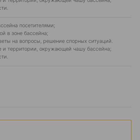
е и территории, окружающей чашу бассейна;
ти.
ссейна посетителями;
ой в зоне бассейна;
веты на вопросы, решение спорных ситуаций.
е и территории, окружающей чашу бассейна;
ти.