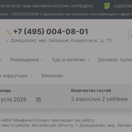
ТОРИИ ФГБУ «МФК МИНФИНА РОССИИ» ЗАПРЕЩЕНО
ОЗДОРОВ
писи - С502025000596 в Едином реестре объектов классификации в сфере 
+7 (495) 004-08-01
г. Домодедово, мкр. Западный, Каширское ш., д. 112
Размещение
Еда и напитки
Деловой тури
е коррупции
Вакансии
ыезда
Количество гостей
2 взрослых 2 ребёнка
 «МФК Минфина России» приглашает на работу
 места работы: Московская область, г. Домодедово, мкр. Западн