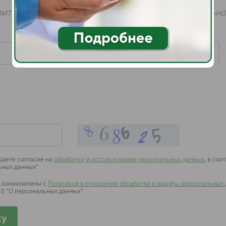
ить нам свое сообщение в форме, мы обязательно
Телефон
*
даете согласие на
обработку и использование персональных данных
, в соо
ьных данных"
о ознакомлены с
Политикой в отношении обработки и защиты персональных
-ФЗ "О персональных данных"
ку