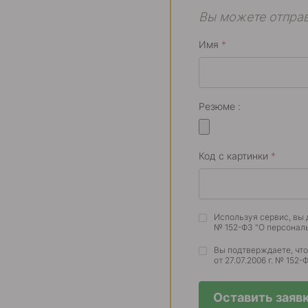
Вы можете отправ
Имя
*
Резюме :
Код с картинки
*
Используя сервис, вы 
№ 152-ФЗ "О персонал
Вы подтверждаете, чт
от 27.07.2006 г. № 152
Оставить заяв