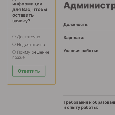
Администр
информации
для Вас, чтобы
оставить
заявку?
Должность:
Достаточно
Зарплата:
Недостаточно
Условия работы:
Приму решение
позже
Ответить
Требования к образова
и опыту работы: